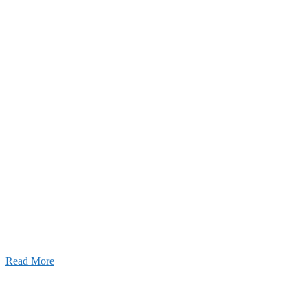
2026年07月03日
初夏の蔵王 大満喫！
Read More