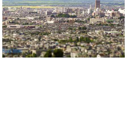
建設の歴史ある実績・建設技術と、旧カネフジハウス
りの利くフットワークが結びついた新しい建設会社で
Read More
Recruitment
採用情報
あなたの実力を発揮してみませんか？幅広い人材を
います。特に建設業の営業経験者、技術者の方を歓
す。