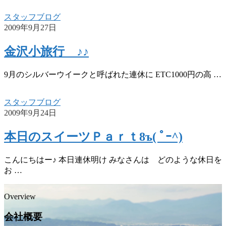
スタッフブログ
2009年9月27日
金沢小旅行 ♪♪
9月のシルバーウイークと呼ばれた連休に ETC1000円の高 …
スタッフブログ
2009年9月24日
本日のスイーツＰａｒｔ8ъ( ﾟｰ^)
こんにちはー♪ 本日連休明け みなさんは どのような休日を
お …
Overview
会社概要