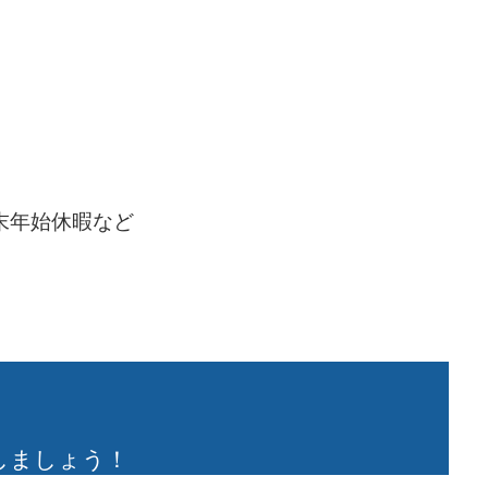
末年始休暇など
しましょう！