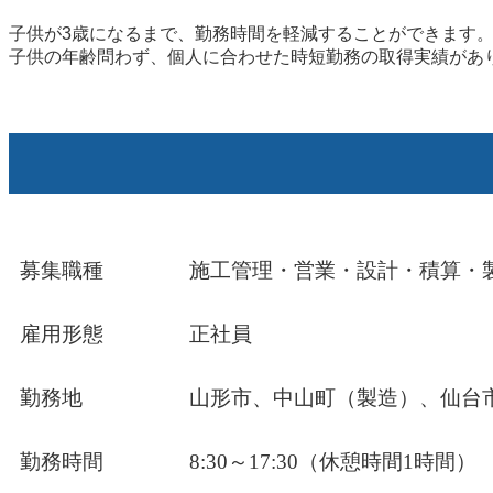
子供が3歳になるまで、勤務時間を軽減することができます
子供の年齢問わず、個人に合わせた時短勤務の取得実績があ
募集職種
施工管理・営業・設計・積算・
雇用形態
正社員
勤務地
山形市、中山町（製造）、仙台
勤務時間
8:30～17:30（休憩時間1時間）