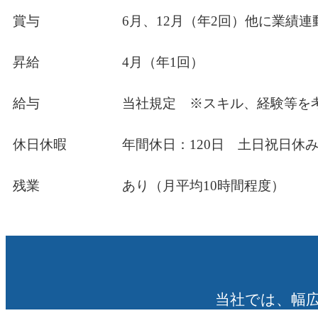
賞与
6月、12月（年2回）他に業績
昇給
4月（年1回）
給与
当社規定 ※スキル、経験等を
休日休暇
年間休日：120日 土日祝日
残業
あり（月平均10時間程度）
当社では、幅