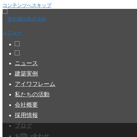
コンテンツへスキップ
メニュー
ニュース
建築実例
アイワフレーム
私たちの活動
会社概要
採用情報
ブログ
お問い合わせ