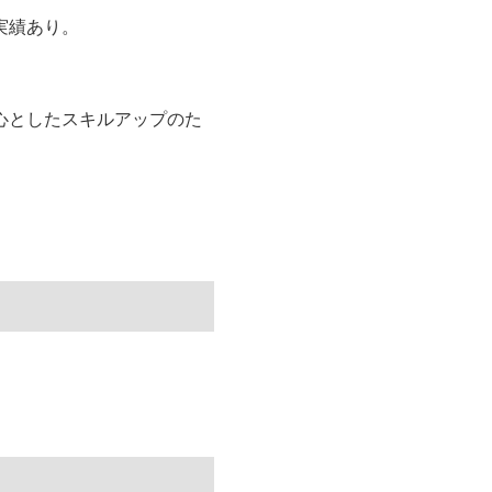
実績あり。
心としたスキルアップのた