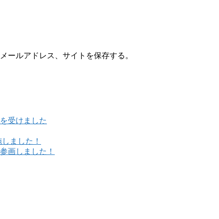
メールアドレス、サイトを保存する。
を受けました
施しました！
参画しました！