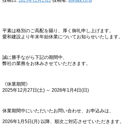
投稿日:
2025年12月23日
投稿者:
aiwakk.co.jp
平素は格別のご高配を賜り、
厚く御礼申し上げます。
愛和建設より年末年始休業について
お知らせいたします。
誠に勝手ながら下記の期間中、
弊社の業務をお休みさせていただきます。
《休業期間》
2025
年12月27日(土) ～
2026年1月4日(日)
休業期間中にいただいたお問い合わせ、
お申込みは、
2026年1月5日(月) 以降、
順次ご対応させていただきます。