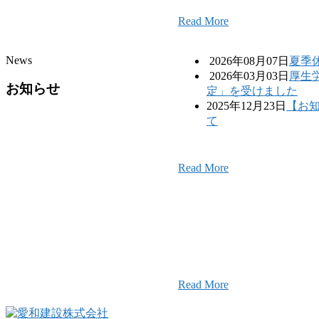
Read More
News
2026年08月07日
夏季
2026年03月03日
厚生
お知らせ
定」を受けました
2025年12月23日
【お
て
Read More
愛和建設のことを皆様にもっと楽し
そんなワクワクをお届けする為に、
ャンネル
画配信をはじめました。
Read More