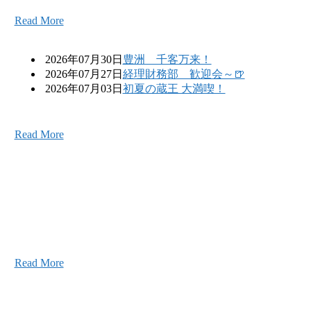
Read More
2026年07月30日
豊洲 千客万来！
2026年07月27日
経理財務部 歓迎会～🍺
2026年07月03日
初夏の蔵王 大満喫！
Read More
こと、アイワフレームのこと、愛和建設のこと、
お気軽にお問い合わせください。
Read More