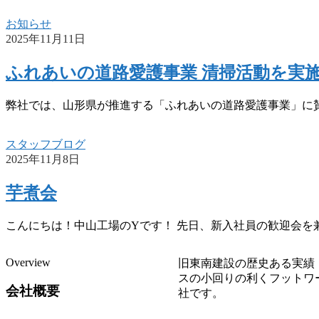
お知らせ
2025年11月11日
ふれあいの道路愛護事業 清掃活動を実
弊社では、山形県が推進する「ふれあいの道路愛護事業」に賛
スタッフブログ
2025年11月8日
芋煮会
こんにちは！中山工場のYです！ 先日、新入社員の歓迎会を兼
Overview
旧東南建設の歴史ある実績
スの小回りの利くフットワ
会社概要
社です。