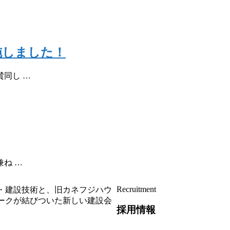
施しました！
同し …
ね …
Recruitment
・建設技術と、旧カネフジハウ
ークが結びついた新しい建設会
採用情報