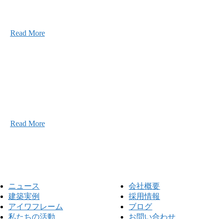
2026年07月03日
初夏の蔵王 大満喫！
Read More
こと、アイワフレームのこと、愛和建設のこと、
お気軽にお問い合わせください。
Read More
ニュース
会社概要
建築実例
採用情報
アイワフレーム
ブログ
私たちの活動
お問い合わせ