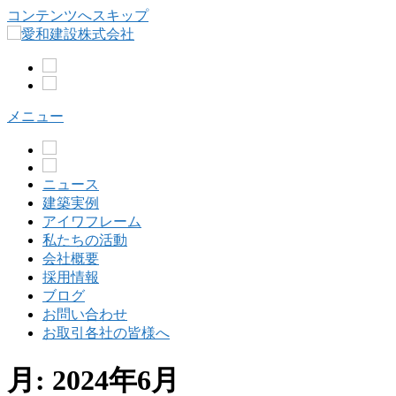
コンテンツへスキップ
メニュー
ニュース
建築実例
アイワフレーム
私たちの活動
会社概要
採用情報
ブログ
お問い合わせ
お取引各社の皆様へ
月:
2024年6月