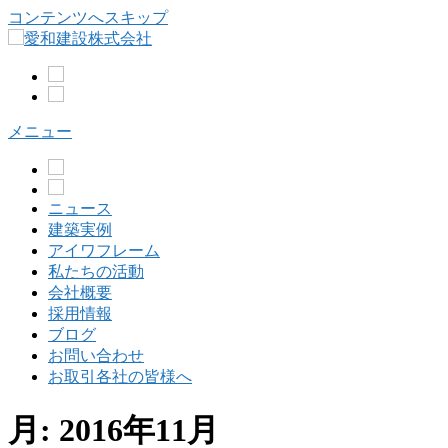
コンテンツへスキップ
メニュー
ニュース
建築実例
アイワフレーム
私たちの活動
会社概要
採用情報
ブログ
お問い合わせ
お取引各社の皆様へ
月:
2016年11月