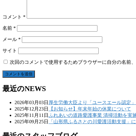
コメント
*
名前
*
メール
*
サイト
次回のコメントで使用するためブラウザーに自分の名前、
最近のNEWS
2026年03月03日
厚生労働大臣より「ユースエール認定」
2025年12月23日
【お知らせ】年末年始の休業について
2025年11月11日
ふれあいの道路愛護事業 清掃活動を実
2025年09月25日
「山形県ふるさとの川愛護活動支援」に
最近のスタッフブログ