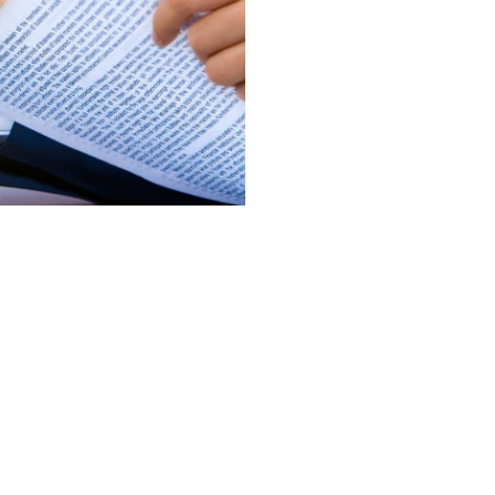
募集し
歓迎を