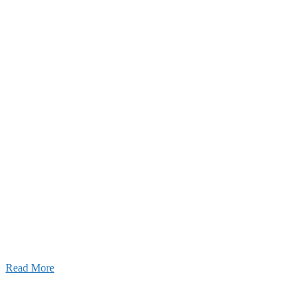
2026年07月03日
初夏の蔵王 大満喫！
Read More