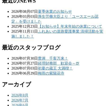
最近のNEWS
2026年08月07日
夏季休業のお知らせ
2026年03月03日
厚生労働大臣より「ユースエール認
定」を受けました
2025年12月23日
【お知らせ】年末年始の休業について
2025年11月11日
ふれあいの道路愛護事業 清掃活動を実
施しました！
最近のスタッフブログ
2026年07月30日
豊洲 千客万来！
2026年07月27日
経理財務部 歓迎会～🍺
2026年07月03日
初夏の蔵王 大満喫！
2026年06月29日
梅雨の紫陽花寺
アーカイブ
2026年8月
2026年7月
2026年6月