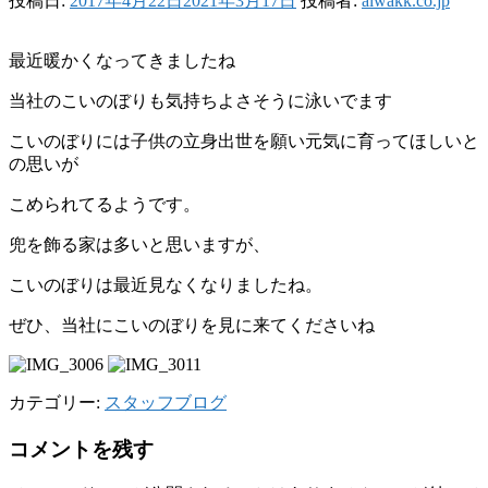
投稿日:
2017年4月22日
2021年3月17日
投稿者:
aiwakk.co.jp
最近暖かくなってきましたね
当社のこいのぼりも気持ちよさそうに泳いでます
こいのぼりには子供の立身出世を願い元気に育ってほしいと
の思いが
こめられてるようです。
兜を飾る家は多いと思いますが、
こいのぼりは最近見なくなりましたね。
ぜひ、当社にこいのぼりを見に来てくださいね
カテゴリー:
スタッフブログ
コメントを残す