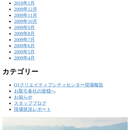
2010年1月
2009年12月
2009年11月
2009年10月
2009年9月
2009年8月
2009年7月
2009年6月
2009年5月
2009年4月
カテゴリー
Q1クリエイティブシティセンター現場報告
お取引各社の皆様へ
お知らせ
スタッフブログ
現場状況レポート
w