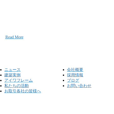
こと、アイワフレームのこと、愛和建設のこと、
お気軽にお問い合わせください。
Read More
ニュース
会社概要
建築実例
採用情報
アイワフレーム
ブログ
私たちの活動
お問い合わせ
お取引各社の皆様へ