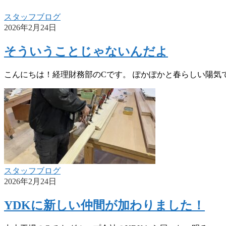
スタッフブログ
2026年2月24日
そういうことじゃないんだよ
こんにちは！経理財務部のCです。 ぽかぽかと春らしい陽気で
スタッフブログ
2026年2月24日
YDKに新しい仲間が加わりました！