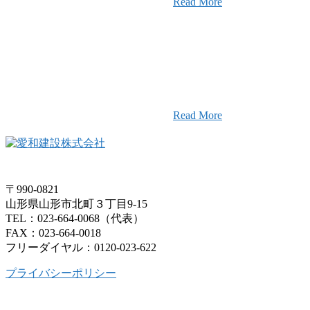
Read More
愛和建設のことを皆様にもっと楽し
そんなワクワクをお届けする為に、
ャンネル
画配信をはじめました。
Read More
〒990-0821
山形県山形市北町３丁目9-15
TEL：023-664-0068（代表）
FAX：023-664-0018
フリーダイヤル：0120-023-622
プライバシーポリシー