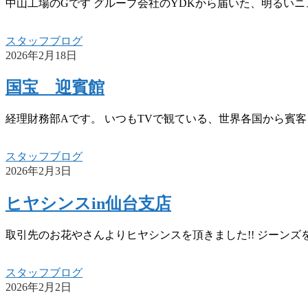
中山工場のGです グループ会社のYDKから届いた、明るいニ
スタッフブログ
2026年2月18日
国宝 迎賓館
経理財務部Aです。 いつもTVで観ている、世界各国から賓客
スタッフブログ
2026年2月3日
ヒヤシンスin仙台支店
取引先のお花やさんよりヒヤシンスを頂きました!! ジーンズを
スタッフブログ
2026年2月2日