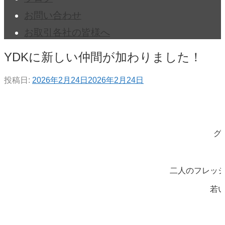
お問い合わせ
お取引各社の皆様へ
YDKに新しい仲間が加わりました！
投稿日:
2026年2月24日
2026年2月24日
グ
二人のフレッ
若