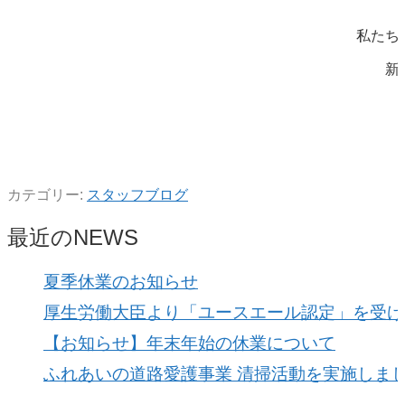
私たち
新
カテゴリー:
スタッフブログ
最近のNEWS
夏季休業のお知らせ
厚生労働大臣より「ユースエール認定」を受け
【お知らせ】年末年始の休業について
ふれあいの道路愛護事業 清掃活動を実施しま