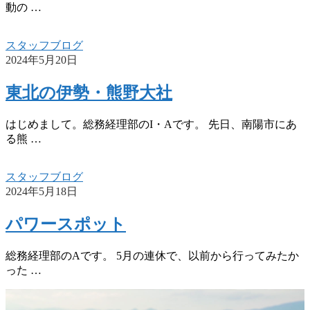
動の …
スタッフブログ
2024年5月20日
東北の伊勢・熊野大社
はじめまして。総務経理部のI・Aです。 先日、南陽市にあ
る熊 …
スタッフブログ
2024年5月18日
パワースポット
総務経理部のAです。 5月の連休で、以前から行ってみたか
った …
w