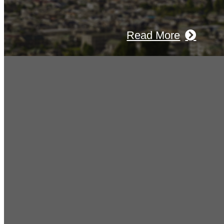
Read More
Recruitment
採用情報
あなたの実力を発揮してみませんか？
広い人材を募集しています。特に建設
の営業経験者、技術者の方を歓迎をし