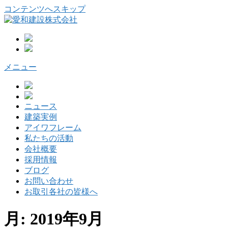
コンテンツへスキップ
メニュー
ニュース
建築実例
アイワフレーム
私たちの活動
会社概要
採用情報
ブログ
お問い合わせ
お取引各社の皆様へ
月:
2019年9月