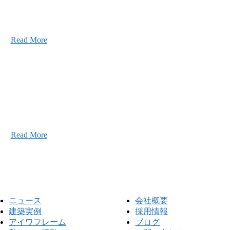
2026年07月03日
初夏の蔵王 大満喫！
Read More
こと、アイワフレームのこと、愛和建設のこと、
お気軽にお問い合わせください。
Read More
ニュース
会社概要
建築実例
採用情報
アイワフレーム
ブログ