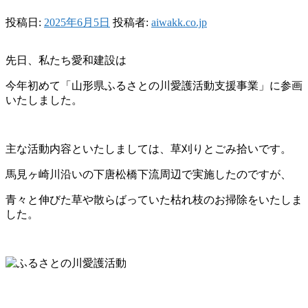
投稿日:
2025年6月5日
投稿者:
aiwakk.co.jp
先日、私たち愛和建設は
今年初めて「山形県ふるさとの川愛護活動支援事業」に参画
いたしました。
主な活動内容といたしましては、草刈りとごみ拾いです。
馬見ヶ崎川沿いの下唐松橋下流周辺で実施したのですが、
青々と伸びた草や散らばっていた枯れ枝のお掃除をいたしま
した。