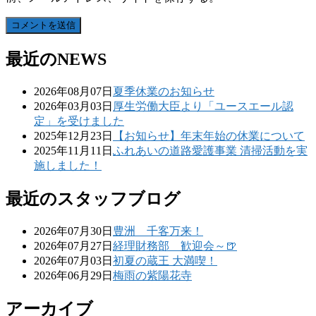
最近のNEWS
2026年08月07日
夏季休業のお知らせ
2026年03月03日
厚生労働大臣より「ユースエール認
定」を受けました
2025年12月23日
【お知らせ】年末年始の休業について
2025年11月11日
ふれあいの道路愛護事業 清掃活動を実
施しました！
最近のスタッフブログ
2026年07月30日
豊洲 千客万来！
2026年07月27日
経理財務部 歓迎会～🍺
2026年07月03日
初夏の蔵王 大満喫！
2026年06月29日
梅雨の紫陽花寺
アーカイブ