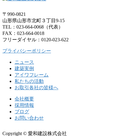
〒990-0821
山形県山形市北町３丁目9-15
TEL：023-664-0068（代表）
FAX：023-664-0018
フリーダイヤル：0120-023-622
プライバシーポリシー
ニュース
建築実例
アイワフレーム
私たちの活動
お取引各社の皆様へ
会社概要
採用情報
ブログ
お問い合わせ
Copyright © 愛和建設株式会社