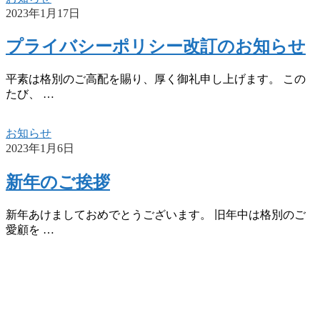
2023年1月17日
プライバシーポリシー改訂のお知らせ
平素は格別のご高配を賜り、厚く御礼申し上げます。 この
たび、 …
お知らせ
2023年1月6日
新年のご挨拶
新年あけましておめでとうございます。 旧年中は格別のご
愛顧を …
w
要