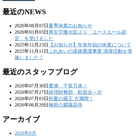
最近のNEWS
2026年08月07日
夏季休業のお知らせ
2026年03月03日
厚生労働大臣より「ユースエール認
定」を受けました
2025年12月23日
【お知らせ】年末年始の休業について
2025年11月11日
ふれあいの道路愛護事業 清掃活動を実
施しました！
最近のスタッフブログ
2026年07月30日
豊洲 千客万来！
2026年07月27日
経理財務部 歓迎会～🍺
2026年07月03日
初夏の蔵王 大満喫！
2026年06月29日
梅雨の紫陽花寺
アーカイブ
2026年8月