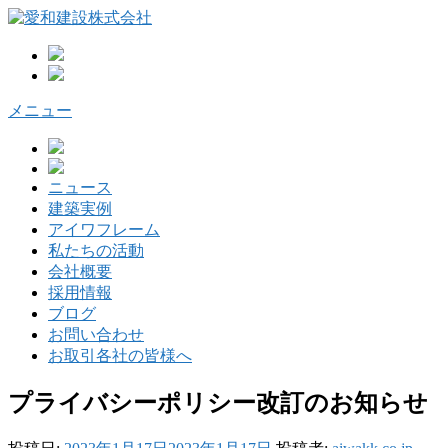
コ
ン
テ
ン
ツ
メニュー
へ
ス
キ
ッ
ニュース
プ
建築実例
アイワフレーム
私たちの活動
会社概要
採用情報
ブログ
お問い合わせ
お取引各社の皆様へ
プライバシーポリシー改訂のお知らせ