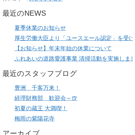
最近のNEWS
夏季休業のお知らせ
厚生労働大臣より「ユースエール認定」を受け
【お知らせ】年末年始の休業について
ふれあいの道路愛護事業 清掃活動を実施しま
最近のスタッフブログ
豊洲 千客万来！
経理財務部 歓迎会～🍺
初夏の蔵王 大満喫！
梅雨の紫陽花寺
アーカイブ