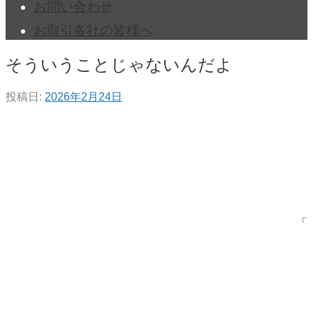
お問い合わせ
お取引各社の皆様へ
そういうことじゃないんだよ
投稿日:
2026年2月24日
「