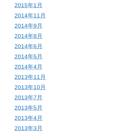
2015年1月
2014年11月
2014年9月
2014年8月
2014年6月
2014年5月
2014年4月
2013年11月
2013年10月
2013年7月
2013年5月
2013年4月
2013年3月