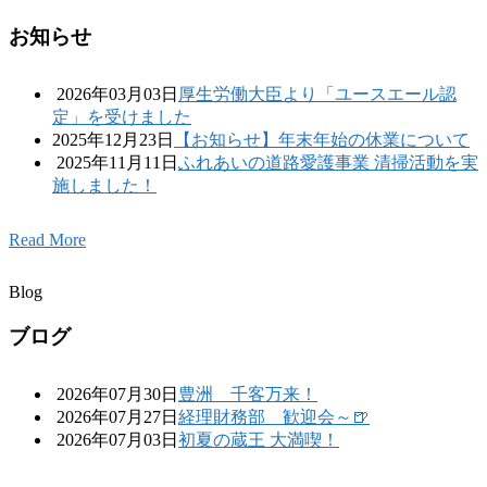
お知らせ
2026年03月03日
厚生労働大臣より「ユースエール認
定」を受けました
2025年12月23日
【お知らせ】年末年始の休業について
2025年11月11日
ふれあいの道路愛護事業 清掃活動を実
施しました！
Read More
Blog
ブログ
2026年07月30日
豊洲 千客万来！
2026年07月27日
経理財務部 歓迎会～🍺
2026年07月03日
初夏の蔵王 大満喫！