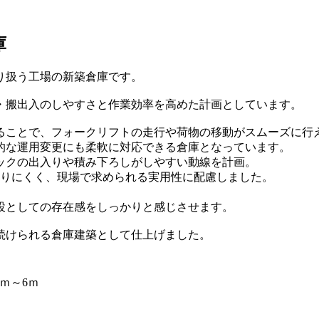
庫
り扱う工場の新築倉庫です。
管・搬出入のしやすさと作業効率を高めた計画としています。
ることで、フォークリフトの走行や荷物の移動がスムーズに行
的な運用変更にも柔軟に対応できる倉庫となっています。
ックの出入りや積み下ろしがしやすい動線を計画。
滞りにくく、現場で求められる実用性に配慮しました。
。
設としての存在感をしっかりと感じさせます。
続けられる倉庫建築として仕上げました。
ｍ～6ｍ