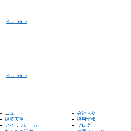
2026年07月03日
初夏の蔵王 大満喫！
Read More
こと、アイワフレームのこと、愛和建設のこと、
お気軽にお問い合わせください。
Read More
ニュース
会社概要
建築実例
採用情報
アイワフレーム
ブログ