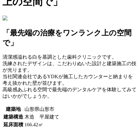
上の空間で」
「最先端の治療をワンランク上の空間
で」
清潔感溢れる白を基調とした歯科クリニックです。
洗練されたデザインは、こだわりぬいた設計と建築施工の技
が光ります。
当社関連会社であるYDKが施工したカウンターと納まりを
考え抜かれた壁が並びます。
高級感あふれる空間で最先端のデンタルケアを体験してみて
はいかがでしょうか。
建築地
山形県山形市
建築構造
木造 平屋建て
延床面積
166.42㎡