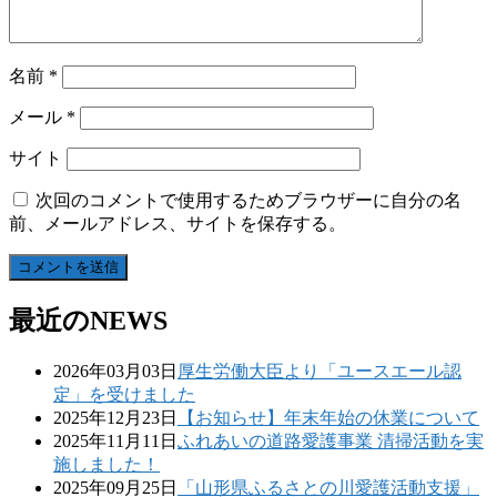
名前
*
メール
*
サイト
次回のコメントで使用するためブラウザーに自分の名
前、メールアドレス、サイトを保存する。
最近のNEWS
2026年03月03日
厚生労働大臣より「ユースエール認
定」を受けました
2025年12月23日
【お知らせ】年末年始の休業について
2025年11月11日
ふれあいの道路愛護事業 清掃活動を実
施しました！
2025年09月25日
「山形県ふるさとの川愛護活動支援」