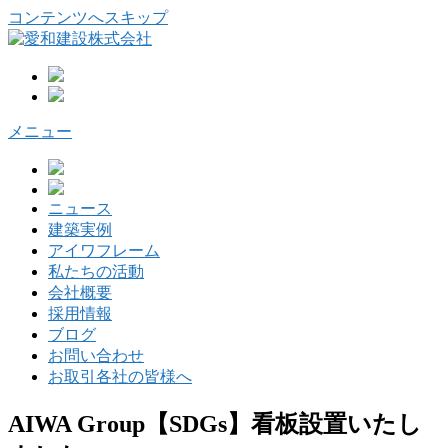
コンテンツへスキップ
メニュー
ニュース
建築実例
アイワフレーム
私たちの活動
会社概要
採用情報
ブログ
お問い合わせ
お取引各社の皆様へ
AIWA Group【SDGs】看板設置いたし