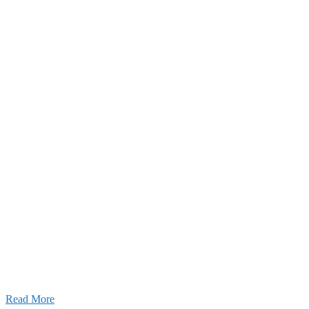
2026年07月03日
初夏の蔵王 大満喫！
Read More