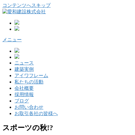
コンテンツへスキップ
メニュー
ニュース
建築実例
アイワフレーム
私たちの活動
会社概要
採用情報
ブログ
お問い合わせ
お取引各社の皆様へ
スポーツの秋!?