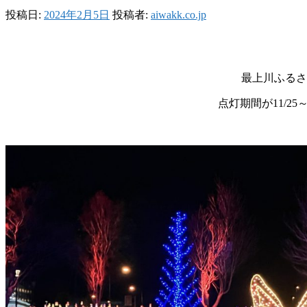
投稿日:
2024年2月5日
投稿者:
aiwakk.co.jp
最上川ふるさ
点灯期間が11/2