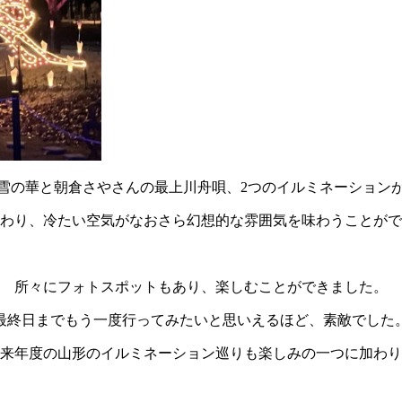
雪の華と朝倉さやさんの最上川舟唄、2つのイルミネーションが
わり、冷たい空気がなおさら幻想的な雰囲気を味わうことがで
所々にフォトスポットもあり、楽しむことができました。
最終日までもう一度行ってみたいと思いえるほど、素敵でした
来年度の山形のイルミネーション巡りも楽しみの一つに加わり