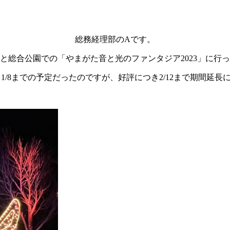
総務経理部のAです。
と総合公園での「やまがた音と光のファンタジア2023」に行
5～1/8までの予定だったのですが、好評につき2/12まで期間延