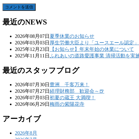
最近のNEWS
2026年08月07日
夏季休業のお知らせ
2026年03月03日
厚生労働大臣より「ユースエール認定」
2025年12月23日
【お知らせ】年末年始の休業について
2025年11月11日
ふれあいの道路愛護事業 清掃活動を実
最近のスタッフブログ
2026年07月30日
豊洲 千客万来！
2026年07月27日
経理財務部 歓迎会～🍺
2026年07月03日
初夏の蔵王 大満喫！
2026年06月29日
梅雨の紫陽花寺
アーカイブ
2026年8月