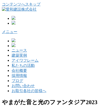
コンテンツへスキップ
メニュー
ニュース
建築実例
アイワフレーム
私たちの活動
会社概要
採用情報
ブログ
お問い合わせ
お取引各社の皆様へ
やまがた音と光のファンタジア2023