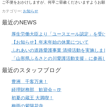
ご不便をおかけしますが、何卒ご容赦くださいますようお願
カテゴリー:
お知らせ
最近のNEWS
厚生労働大臣より「ユースエール認定」を受け
【お知らせ】年末年始の休業について
ふれあいの道路愛護事業 清掃活動を実施しま
「山形県ふるさとの川愛護活動支援」に参画し
最近のスタッフブログ
豊洲 千客万来！
経理財務部 歓迎会～🍺
初夏の蔵王 大満喫！
梅雨の紫陽花寺