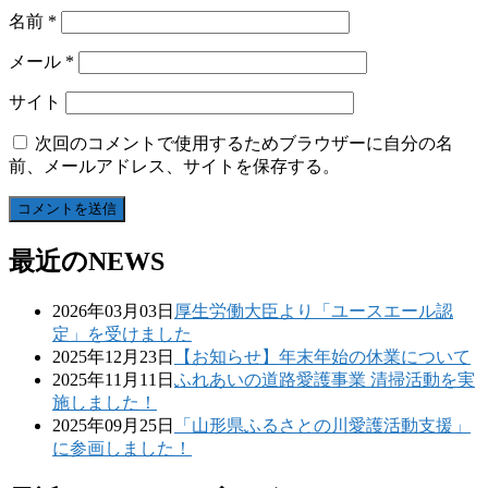
名前
*
メール
*
サイト
次回のコメントで使用するためブラウザーに自分の名
前、メールアドレス、サイトを保存する。
最近のNEWS
2026年03月03日
厚生労働大臣より「ユースエール認
定」を受けました
2025年12月23日
【お知らせ】年末年始の休業について
2025年11月11日
ふれあいの道路愛護事業 清掃活動を実
施しました！
2025年09月25日
「山形県ふるさとの川愛護活動支援」
に参画しました！