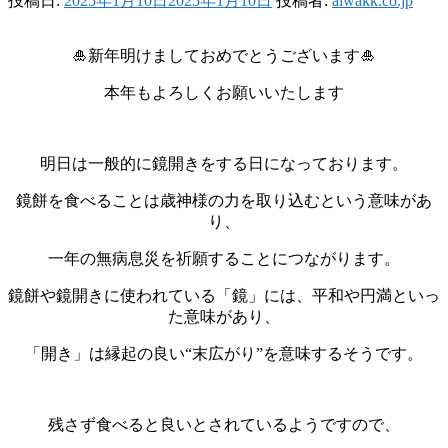
投稿日:
2025年1月10日
2025年1月10日
投稿者:
aiwakk.co.jp
🎍新年明けましておめでとうございます🎍
本年もよろしくお願いいたします
明日は一般的に鏡開きをする日になっております。
鏡餅を食べることは歳神様の力を取り込むという意味があ
り、
一年の無病息災を祈願することにつながります。
鏡餅や鏡開きに使われている「鏡」には、平和や円満といっ
た意味があり、
「開き」は縁起の良い“末広がり”を意味するそうです。
残さず食べると良いとされているようですので、