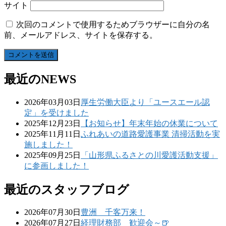
サイト
次回のコメントで使用するためブラウザーに自分の名
前、メールアドレス、サイトを保存する。
最近のNEWS
2026年03月03日
厚生労働大臣より「ユースエール認
定」を受けました
2025年12月23日
【お知らせ】年末年始の休業について
2025年11月11日
ふれあいの道路愛護事業 清掃活動を実
施しました！
2025年09月25日
「山形県ふるさとの川愛護活動支援」
に参画しました！
最近のスタッフブログ
2026年07月30日
豊洲 千客万来！
2026年07月27日
経理財務部 歓迎会～🍺