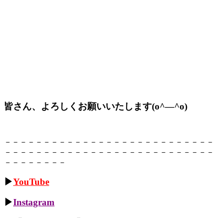
皆さん、よろしくお願いいたします(o^―^o)
－－－－－－－－－－－－－－－－－－－－－－－－－－－
－－－－－－－－－－－－－－－－－－－－－－－－－－－
－－－－－－－－
▶
YouTube
▶
Instagram