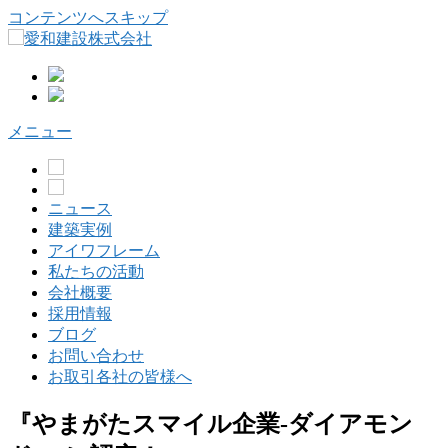
コンテンツへスキップ
メニュー
ニュース
建築実例
アイワフレーム
私たちの活動
会社概要
採用情報
ブログ
お問い合わせ
お取引各社の皆様へ
『やまがたスマイル企業-ダイアモン