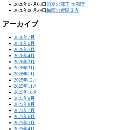
2026年07月03日
初夏の蔵王 大満喫！
2026年06月29日
梅雨の紫陽花寺
アーカイブ
2026年7月
2026年6月
2026年5月
2026年4月
2026年3月
2026年2月
2026年1月
2025年12月
2025年11月
2025年10月
2025年9月
2025年8月
2025年7月
2025年6月
2025年5月
2025年4月