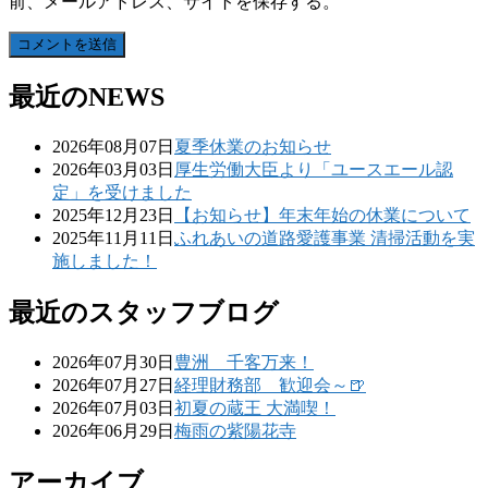
前、メールアドレス、サイトを保存する。
最近のNEWS
2026年08月07日
夏季休業のお知らせ
2026年03月03日
厚生労働大臣より「ユースエール認
定」を受けました
2025年12月23日
【お知らせ】年末年始の休業について
2025年11月11日
ふれあいの道路愛護事業 清掃活動を実
施しました！
最近のスタッフブログ
2026年07月30日
豊洲 千客万来！
2026年07月27日
経理財務部 歓迎会～🍺
2026年07月03日
初夏の蔵王 大満喫！
2026年06月29日
梅雨の紫陽花寺
アーカイブ