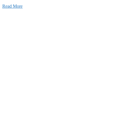
Read More
せ