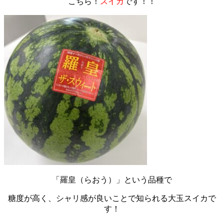
こちら！
スイカ
です！！
「羅皇（らおう）」という品種で
糖度が高く、シャリ感が良いことで知られる大玉スイカで
す！