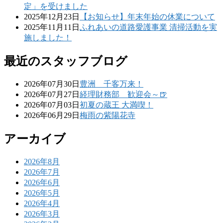
定」を受けました
2025年12月23日
【お知らせ】年末年始の休業について
2025年11月11日
ふれあいの道路愛護事業 清掃活動を実
施しました！
最近のスタッフブログ
2026年07月30日
豊洲 千客万来！
2026年07月27日
経理財務部 歓迎会～🍺
2026年07月03日
初夏の蔵王 大満喫！
2026年06月29日
梅雨の紫陽花寺
アーカイブ
2026年8月
2026年7月
2026年6月
2026年5月
2026年4月
2026年3月