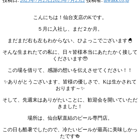
投稿日:
2025年7月25日
2025年7月25日
投稿者:
aiwakk.co.jp
こんにちは！仙台支店のKです。
５月に入社し、まだ２か月。
まだまだ右も左もわからない、ひよっこでございます🐣
そんな生まれたての私に、日々皆様本当にあたたかく接して
くださいます🥹
この場を借りて、感謝の想いを伝えさせてください！！
✨ありがとうございます、皆様の優しさで、Kは生かされて
おります～✨
そして、先週末はありがたいことに、歓迎会を開いていただ
きました！
場所は、仙台駅直結のビール専門店。
この日も酷暑でしたので、冷たいビールが最高に美味しかっ
たです🍻