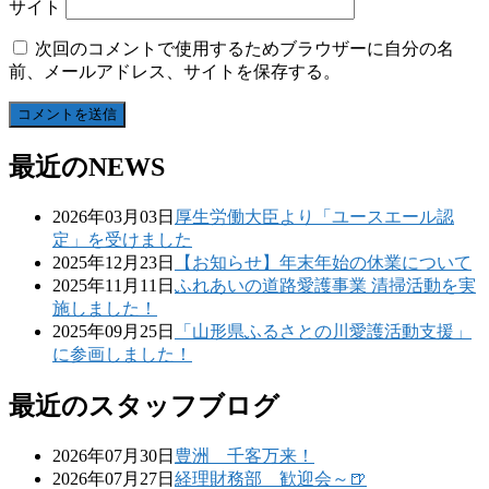
サイト
次回のコメントで使用するためブラウザーに自分の名
前、メールアドレス、サイトを保存する。
最近のNEWS
2026年03月03日
厚生労働大臣より「ユースエール認
定」を受けました
2025年12月23日
【お知らせ】年末年始の休業について
2025年11月11日
ふれあいの道路愛護事業 清掃活動を実
施しました！
2025年09月25日
「山形県ふるさとの川愛護活動支援」
に参画しました！
最近のスタッフブログ
2026年07月30日
豊洲 千客万来！
2026年07月27日
経理財務部 歓迎会～🍺