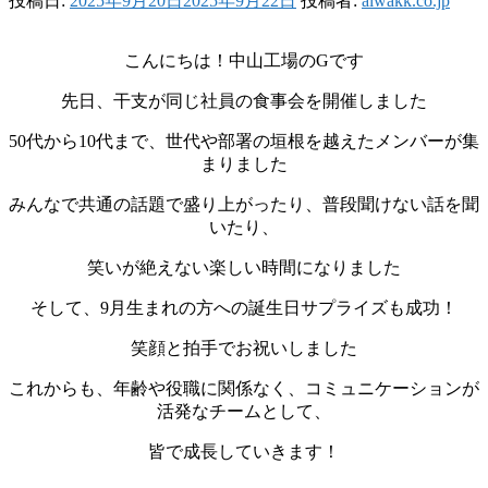
投稿日:
2025年9月20日
2025年9月22日
投稿者:
aiwakk.co.jp
こんにちは！中山工場のGです
先日、干支が同じ社員の食事会を開催しました
50代から10代まで、世代や部署の垣根を越えたメンバーが集
まりました
みんなで共通の話題で盛り上がったり、普段聞けない話を聞
いたり、
笑いが絶えない楽しい時間になりました
そして、9月生まれの方への誕生日サプライズも成功！
笑顔と拍手でお祝いしました
これからも、年齢や役職に関係なく、コミュニケーションが
活発なチームとして、
皆で成長していきます！