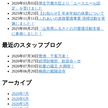
2026年03月03日
厚生労働大臣より「ユースエール認
定」を受けました
2025年12月23日
【お知らせ】年末年始の休業について
2025年11月11日
ふれあいの道路愛護事業 清掃活動を実
施しました！
2025年09月25日
「山形県ふるさとの川愛護活動支援」
に参画しました！
最近のスタッフブログ
2026年07月30日
豊洲 千客万来！
2026年07月27日
経理財務部 歓迎会～🍺
2026年07月03日
初夏の蔵王 大満喫！
2026年06月29日
梅雨の紫陽花寺
アーカイブ
2026年7月
2026年6月
2026年5月