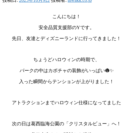
投稿日:
2025年10月9日
投稿者:
aiwakk.co.jp
こんにちは！
安全品質支援部のYです。
先日、友達とディズニーランドに行ってきました！
ちょうどハロウィンの時期で、
パークの中はカボチャの装飾がいっぱい🎃✨
入った瞬間からテンションが上がりました！
アトラクションまでハロウィン仕様になってました
次の日は葛西臨海公園の「クリスタルビュー」へ！