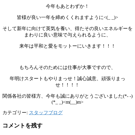
今年もあとわずか！
皆様が良い一年を締めくくれますように<(_ _)>
そして新年に向けて英気を養い、得たその良いエネルギーを
まわりに良い意味で与えられるように、
来年は平和と愛をモットーにいきます！！！
もちろんそのためには仕事が大事ですので、
年明けスタートもやりまっせ！誠心誠意、頑張りまっ
せ！！！！
関係各社の皆様方、今年も誠にありがとうございました(*- -)
(*_ _)<m(__)m>
カテゴリー:
スタッフブログ
コメントを残す