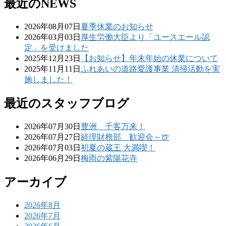
最近のNEWS
2026年08月07日
夏季休業のお知らせ
2026年03月03日
厚生労働大臣より「ユースエール認
定」を受けました
2025年12月23日
【お知らせ】年末年始の休業について
2025年11月11日
ふれあいの道路愛護事業 清掃活動を実
施しました！
最近のスタッフブログ
2026年07月30日
豊洲 千客万来！
2026年07月27日
経理財務部 歓迎会～🍺
2026年07月03日
初夏の蔵王 大満喫！
2026年06月29日
梅雨の紫陽花寺
アーカイブ
2026年8月
2026年7月