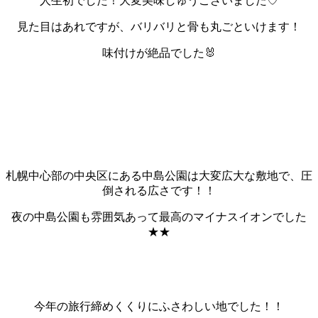
人生初でした！大変美味しゅうございました♡
見た目はあれですが、バリバリと骨も丸ごといけます！
味付けが絶品でした🐰
札幌中心部の中央区にある中島公園は大変広大な敷地で、圧
倒される広さです！！
夜の中島公園も雰囲気あって最高のマイナスイオンでした
★★
今年の旅行締めくくりにふさわしい地でした！！