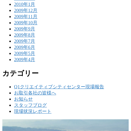
2010年1月
2009年12月
2009年11月
2009年10月
2009年9月
2009年8月
2009年7月
2009年6月
2009年5月
2009年4月
カテゴリー
Q1クリエイティブシティセンター現場報告
お取引各社の皆様へ
お知らせ
スタッフブログ
現場状況レポート
w