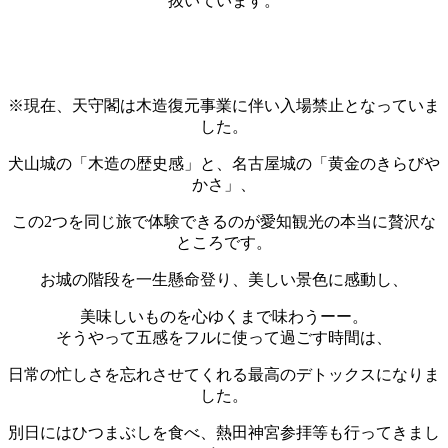
抜いています。
※現在、天守閣は木造復元事業に伴い入場禁止となっていま
した。
犬山城の「木造の歴史感」と、名古屋城の「黄金のきらびや
かさ」、
この2つを同じ旅で体験できるのが愛知観光の本当に贅沢な
ところです。
お城の階段を一生懸命登り、美しい景色に感動し、
美味しいものを心ゆくまで味わうーー。
そうやって五感をフルに使って過ごす時間は、
日常の忙しさを忘れさせてくれる最高のデトックスになりま
した。
別日にはひつまぶしを食べ、熱田神宮参拝等も行ってきまし