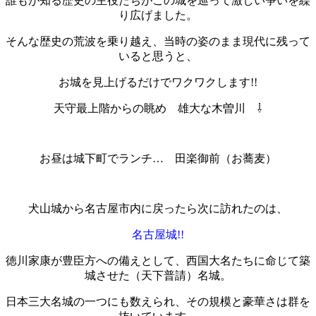
誰もが知る歴史の主役たちがこの城を巡って激しい争いを繰
り広げました。
そんな歴史の荒波を乗り越え、当時の姿のまま現代に残って
いると思うと、
お城を見上げるだけでワクワクします!!
天守最上階からの眺め 雄大な木曽川 ⇩
お昼は城下町でランチ… 田楽御前（お蕎麦）
犬山城から名古屋市内に戻ったら次に訪れたのは、
名古屋城!
!
徳川家康が豊臣方への備えとして、西国大名たちに命じて築
城させた（天下普請）名城。
日本三大名城の一つにも数えられ、その規模と豪華さは群を