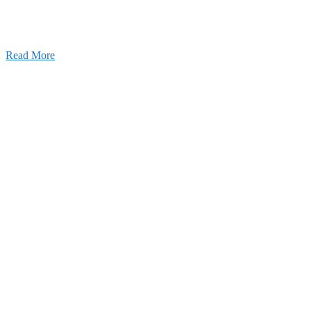
」を受けました
25年12月23日
【お知らせ】年末年始の休業について
Read More
Blog
ブログ