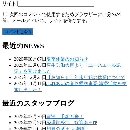
サイト
次回のコメントで使用するためブラウザーに自分の名
前、メールアドレス、サイトを保存する。
最近のNEWS
2026年08月07日
夏季休業のお知らせ
2026年03月03日
厚生労働大臣より「ユースエール認
定」を受けました
2025年12月23日
【お知らせ】年末年始の休業について
2025年11月11日
ふれあいの道路愛護事業 清掃活動を実
施しました！
最近のスタッフブログ
2026年07月30日
豊洲 千客万来！
2026年07月27日
経理財務部 歓迎会～🍺
2026年07月03日
初夏の蔵王 大満喫！