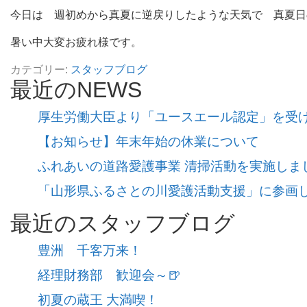
今日は 週初めから真夏に逆戻りしたような天気で 真夏日
暑い中大変お疲れ様です。
カテゴリー:
スタッフブログ
最近のNEWS
厚生労働大臣より「ユースエール認定」を受
【お知らせ】年末年始の休業について
ふれあいの道路愛護事業 清掃活動を実施しま
「山形県ふるさとの川愛護活動支援」に参画
最近のスタッフブログ
豊洲 千客万来！
経理財務部 歓迎会～🍺
初夏の蔵王 大満喫！