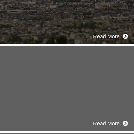
南建設の歴史ある実績・建設技術と、旧カ
ジハウスの小回りの利くフットワークが結
いた新しい建設会社です。
Read More
Recruitment
採用情報
あなたの実力を発揮してみませんか？幅
材を募集しています。特に建設業の営業
者、技術者の方を歓迎をします。
Read More