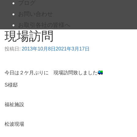
ブログ
お問い合わせ
お取引各社の皆様へ
現場訪問
投稿日:
2013年10月8日
2021年3月17日
今日は２ケ月ぶりに 現場訪問致しました
S様邸
福祉施設
松波現場