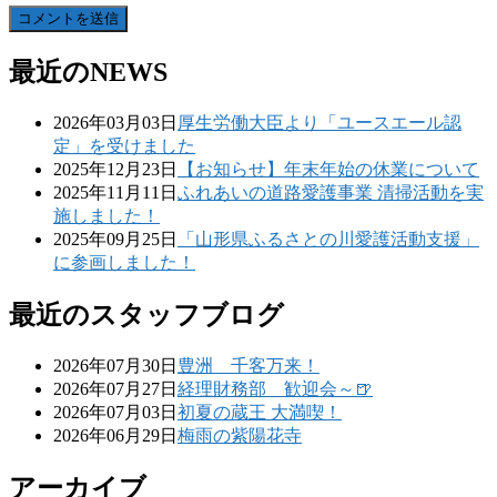
最近のNEWS
2026年03月03日
厚生労働大臣より「ユースエール認
定」を受けました
2025年12月23日
【お知らせ】年末年始の休業について
2025年11月11日
ふれあいの道路愛護事業 清掃活動を実
施しました！
2025年09月25日
「山形県ふるさとの川愛護活動支援」
に参画しました！
最近のスタッフブログ
2026年07月30日
豊洲 千客万来！
2026年07月27日
経理財務部 歓迎会～🍺
2026年07月03日
初夏の蔵王 大満喫！
2026年06月29日
梅雨の紫陽花寺
アーカイブ