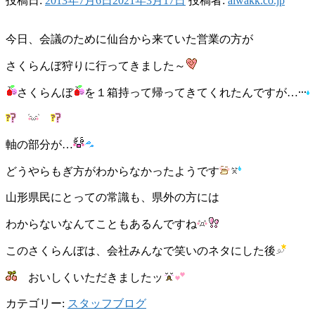
投稿日:
2013年7月6日
2021年3月17日
投稿者:
aiwakk.co.jp
今日、会議のために仙台から来ていた営業の方が
さくらんぼ狩りに行ってきました～
さくらんぼ
を１箱持って帰ってきてくれたんですが…
軸の部分が…
どうやらもぎ方がわからなかったようです
山形県民にとっての常識も、県外の方には
わからないなんてこともあるんですね
このさくらんぼは、会社みんなで笑いのネタにした後
おいしくいただきましたッ
カテゴリー:
スタッフブログ