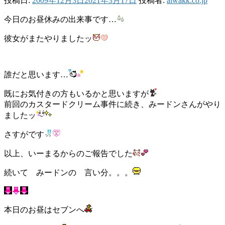
投稿日:
2009年12月3日
2021年3月17日
投稿者:
aiwakk.co.jp
今日のお昼休みの出来事です…
彼女がまたやりましたッ
誰だと思います…
既にお気付きの方もいるかと思いますが
前回のカスタードクリーム事件に続き、みードンさんがやり
ましたッ
さすがです
以上、いーまるからのご報告でした
続いて みードンの 言い分。。。
本日のお昼はセブンへ