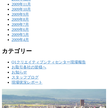
2009年11月
2009年10月
2009年9月
2009年8月
2009年7月
2009年6月
2009年5月
2009年4月
カテゴリー
Q1クリエイティブシティセンター現場報告
お取引各社の皆様へ
お知らせ
スタッフブログ
現場状況レポート
w
要