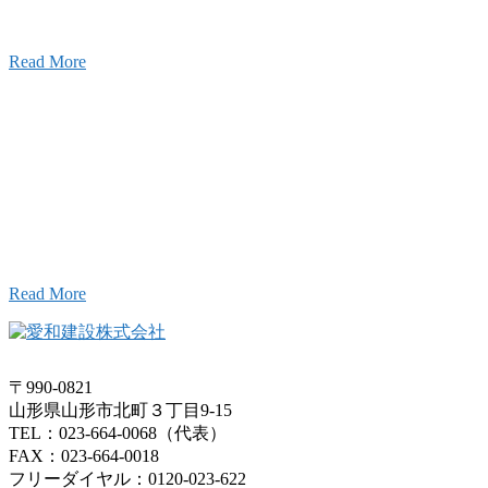
はじめました。
Read More
Inqury
お問い合わせ
こと、アイワフレームのこと、愛和建設のこと、
お気軽にお問い合わせください。
Read More
〒990-0821
山形県山形市北町３丁目9-15
TEL：023-664-0068（代表）
FAX：023-664-0018
フリーダイヤル：0120-023-622