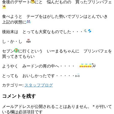
食後のデザート
にと 悩んだものの 買ったプリンパフェ
食べようと テープをはがした勢いでプリンはとんでいき
上記の状態に
後始末は とっても大変なものでした・・・
し・か・し
セブン
に行くという いーまるちゃんに プリンパフェを
買ってきてもらい
ようやく みードンの胃の中へ・・・・
とっても おいしかったです・・・・・
カテゴリー:
スタッフブログ
コメントを残す
メールアドレスが公開されることはありません。
*
が付いて
いる欄は必須項目です