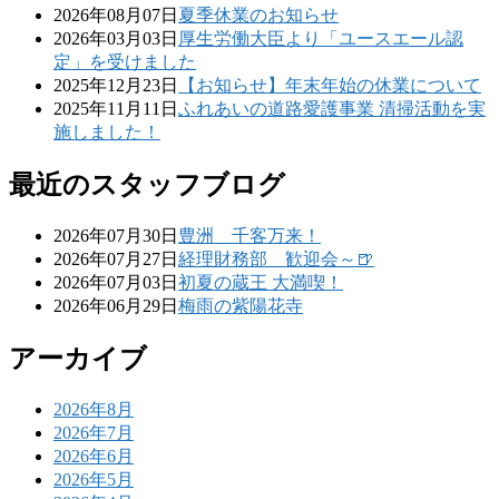
2026年08月07日
夏季休業のお知らせ
2026年03月03日
厚生労働大臣より「ユースエール認
定」を受けました
2025年12月23日
【お知らせ】年末年始の休業について
2025年11月11日
ふれあいの道路愛護事業 清掃活動を実
施しました！
最近のスタッフブログ
2026年07月30日
豊洲 千客万来！
2026年07月27日
経理財務部 歓迎会～🍺
2026年07月03日
初夏の蔵王 大満喫！
2026年06月29日
梅雨の紫陽花寺
アーカイブ
2026年8月
2026年7月
2026年6月
2026年5月