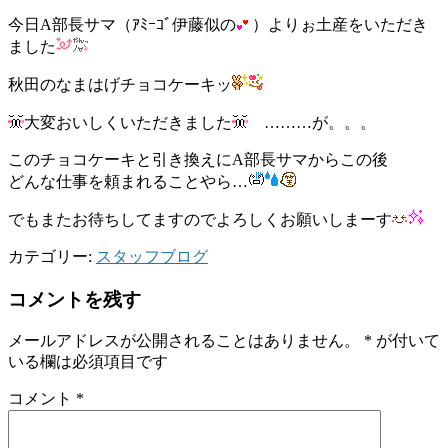
今日A部長サマ（ｱﾐｰｺﾞ伊藤似の
）よりぉ土産をいただき
ました
秋田のなまはげチョコケーキッ
大変おいしくいただきました
………が。。。
このチョコケーキと引き換えにA部長サマからこの後
どんな仕事を頼まれることやら…
でもまたお待ちしてますのでよろしくお願いしまーす
カテゴリー:
スタッフブログ
コメントを残す
メールアドレスが公開されることはありません。
*
が付いて
いる欄は必須項目です
コメント
*