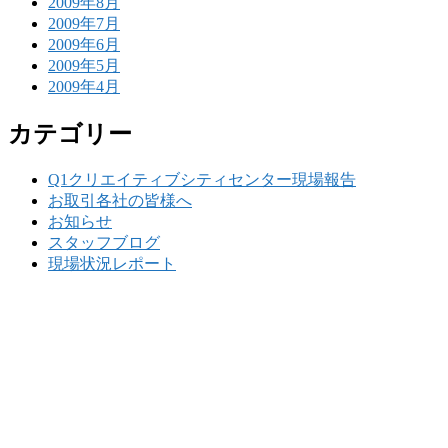
2009年8月
2009年7月
2009年6月
2009年5月
2009年4月
カテゴリー
Q1クリエイティブシティセンター現場報告
お取引各社の皆様へ
お知らせ
スタッフブログ
現場状況レポート
w
要
建設の歴史ある実績・建設技術と、旧カネフジハウス