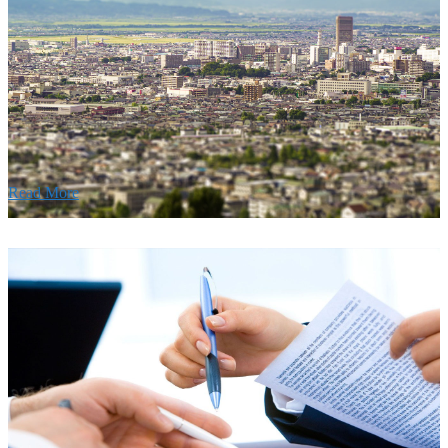
建設の歴史ある実績・建設技術と、旧カネフジハウス
りの利くフットワークが結びついた新しい建設会社で
Read More
Recruitment
採用情報
あなたの実力を発揮してみませんか？幅広い人材を
います。特に建設業の営業経験者、技術者の方を歓
す。