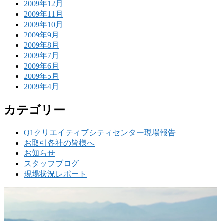
2009年12月
2009年11月
2009年10月
2009年9月
2009年8月
2009年7月
2009年6月
2009年5月
2009年4月
カテゴリー
Q1クリエイティブシティセンター現場報告
お取引各社の皆様へ
お知らせ
スタッフブログ
現場状況レポート
w
要