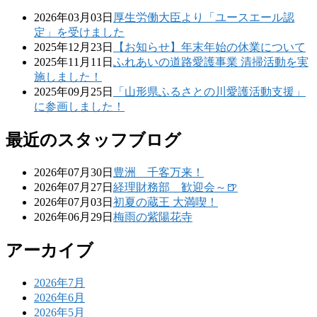
2026年03月03日
厚生労働大臣より「ユースエール認
定」を受けました
2025年12月23日
【お知らせ】年末年始の休業について
2025年11月11日
ふれあいの道路愛護事業 清掃活動を実
施しました！
2025年09月25日
「山形県ふるさとの川愛護活動支援」
に参画しました！
最近のスタッフブログ
2026年07月30日
豊洲 千客万来！
2026年07月27日
経理財務部 歓迎会～🍺
2026年07月03日
初夏の蔵王 大満喫！
2026年06月29日
梅雨の紫陽花寺
アーカイブ
2026年7月
2026年6月
2026年5月