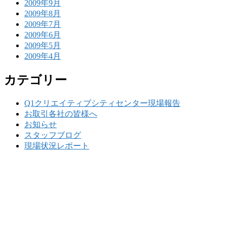
2009年9月
2009年8月
2009年7月
2009年6月
2009年5月
2009年4月
カテゴリー
Q1クリエイティブシティセンター現場報告
お取引各社の皆様へ
お知らせ
スタッフブログ
現場状況レポート
w
要