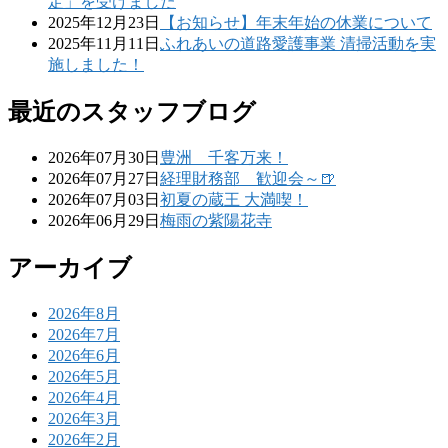
定」を受けました
2025年12月23日
【お知らせ】年末年始の休業について
2025年11月11日
ふれあいの道路愛護事業 清掃活動を実
施しました！
最近のスタッフブログ
2026年07月30日
豊洲 千客万来！
2026年07月27日
経理財務部 歓迎会～🍺
2026年07月03日
初夏の蔵王 大満喫！
2026年06月29日
梅雨の紫陽花寺
アーカイブ
2026年8月
2026年7月
2026年6月
2026年5月
2026年4月
2026年3月
2026年2月