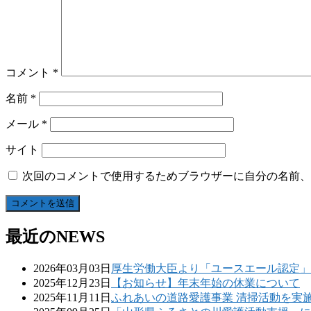
コメント
*
名前
*
メール
*
サイト
次回のコメントで使用するためブラウザーに自分の名前、
最近のNEWS
2026年03月03日
厚生労働大臣より「ユースエール認定」
2025年12月23日
【お知らせ】年末年始の休業について
2025年11月11日
ふれあいの道路愛護事業 清掃活動を実