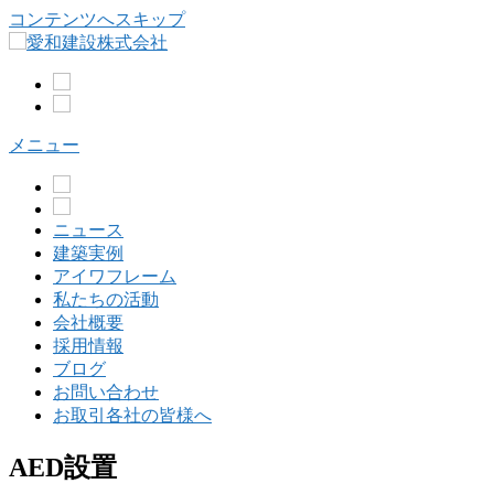
コンテンツへスキップ
メニュー
ニュース
建築実例
アイワフレーム
私たちの活動
会社概要
採用情報
ブログ
お問い合わせ
お取引各社の皆様へ
AED設置