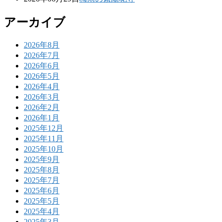
アーカイブ
2026年8月
2026年7月
2026年6月
2026年5月
2026年4月
2026年3月
2026年2月
2026年1月
2025年12月
2025年11月
2025年10月
2025年9月
2025年8月
2025年7月
2025年6月
2025年5月
2025年4月
2025年3月