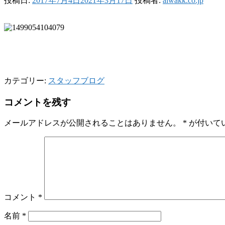
投稿日:
2017年7月4日
2021年3月17日
投稿者:
aiwakk.co.jp
カテゴリー:
スタッフブログ
コメントを残す
メールアドレスが公開されることはありません。
*
が付いて
コメント
*
名前
*