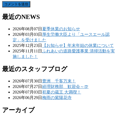
最近のNEWS
2026年08月07日
夏季休業のお知らせ
2026年03月03日
厚生労働大臣より「ユースエール認
定」を受けました
2025年12月23日
【お知らせ】年末年始の休業について
2025年11月11日
ふれあいの道路愛護事業 清掃活動を実
施しました！
最近のスタッフブログ
2026年07月30日
豊洲 千客万来！
2026年07月27日
経理財務部 歓迎会～🍺
2026年07月03日
初夏の蔵王 大満喫！
2026年06月29日
梅雨の紫陽花寺
アーカイブ