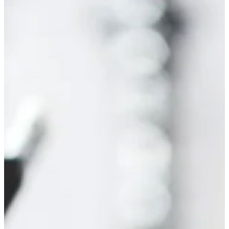
026年08月07日
夏季休業のお知らせ