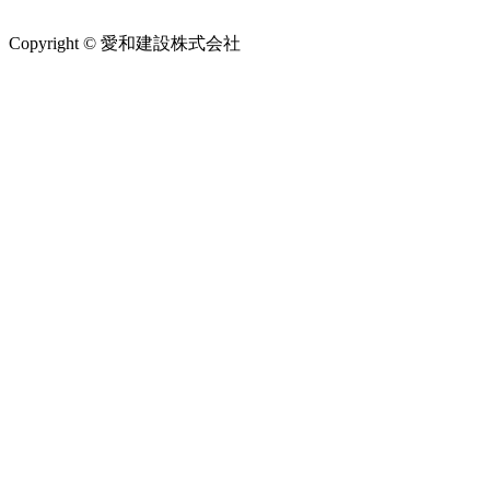
Copyright © 愛和建設株式会社