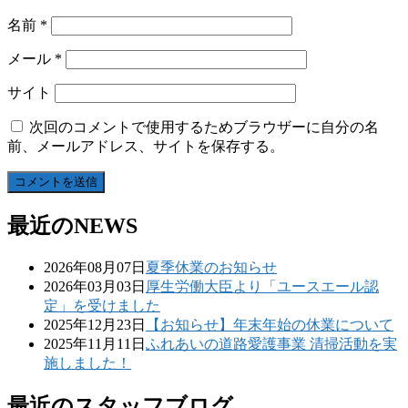
名前
*
メール
*
サイト
次回のコメントで使用するためブラウザーに自分の名
前、メールアドレス、サイトを保存する。
最近のNEWS
2026年08月07日
夏季休業のお知らせ
2026年03月03日
厚生労働大臣より「ユースエール認
定」を受けました
2025年12月23日
【お知らせ】年末年始の休業について
2025年11月11日
ふれあいの道路愛護事業 清掃活動を実
施しました！
最近のスタッフブログ