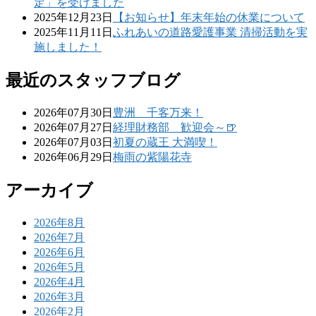
定」を受けました
2025年12月23日
【お知らせ】年末年始の休業について
2025年11月11日
ふれあいの道路愛護事業 清掃活動を実
施しました！
最近のスタッフブログ
2026年07月30日
豊洲 千客万来！
2026年07月27日
経理財務部 歓迎会～🍺
2026年07月03日
初夏の蔵王 大満喫！
2026年06月29日
梅雨の紫陽花寺
アーカイブ
2026年8月
2026年7月
2026年6月
2026年5月
2026年4月
2026年3月
2026年2月