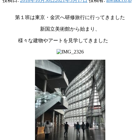
投稿日:
2018年10月30日
2021年3月17日
投稿者:
aiwakk.co.jp
第１班は東京・金沢へ研修旅行に行ってきました
新国立美術館から始まり、
様々な建物やアートを見学してきました