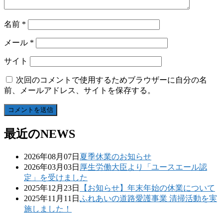
名前
*
メール
*
サイト
次回のコメントで使用するためブラウザーに自分の名
前、メールアドレス、サイトを保存する。
最近のNEWS
2026年08月07日
夏季休業のお知らせ
2026年03月03日
厚生労働大臣より「ユースエール認
定」を受けました
2025年12月23日
【お知らせ】年末年始の休業について
2025年11月11日
ふれあいの道路愛護事業 清掃活動を実
施しました！