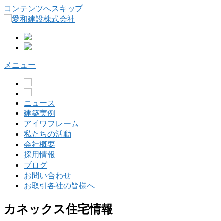
コンテンツへスキップ
メニュー
ニュース
建築実例
アイワフレーム
私たちの活動
会社概要
採用情報
ブログ
お問い合わせ
お取引各社の皆様へ
カネックス住宅情報