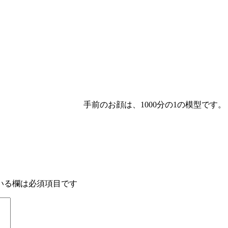
大
000分の1の模型です。
いる欄は必須項目です