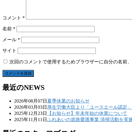
コメント
*
名前
*
メール
*
サイト
次回のコメントで使用するためブラウザーに自分の名前、
最近のNEWS
2026年08月07日
夏季休業のお知らせ
2026年03月03日
厚生労働大臣より「ユースエール認定」
2025年12月23日
【お知らせ】年末年始の休業について
2025年11月11日
ふれあいの道路愛護事業 清掃活動を実