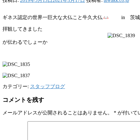
投稿日:
2019年5月13日
2021年3月17日
投稿者:
aiwakk.co.jp
ギネス認定の世界一巨大な大仏こと牛久大仏
in 茨城
拝観してきました
が伝わるでしょーか
手前のお顔は、1
カテゴリー:
スタッフブログ
コメントを残す
メールアドレスが公開されることはありません。
*
が付いて