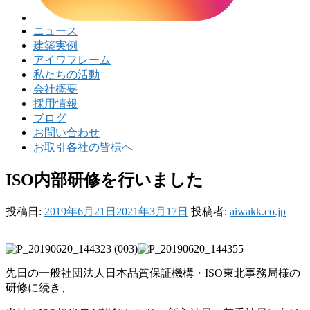
ニュース
建築実例
アイワフレーム
私たちの活動
会社概要
採用情報
ブログ
お問い合わせ
お取引各社の皆様へ
ISO内部研修を行いました
投稿日:
2019年6月21日
2021年3月17日
投稿者:
aiwakk.co.jp
先日の一般社団法人日本品質保証機構・ISO東北事務局様の
研修に続き、