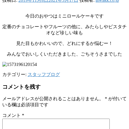
投稿日:
2019年11月8日
2021年3月17日
投稿者:
aiwakk.co.jp
今日のおやつはミニロールケーキです
定番のチョコレートやフルーツの他に、みたらしやピスタチ
オなど珍しい味も
見た目もかわいいので、どれにするか悩むー！
みんなでおいしくいただきました、ごちそうさまでした
カテゴリー:
スタッフブログ
コメントを残す
メールアドレスが公開されることはありません。
*
が付いて
いる欄は必須項目です
コメント
*