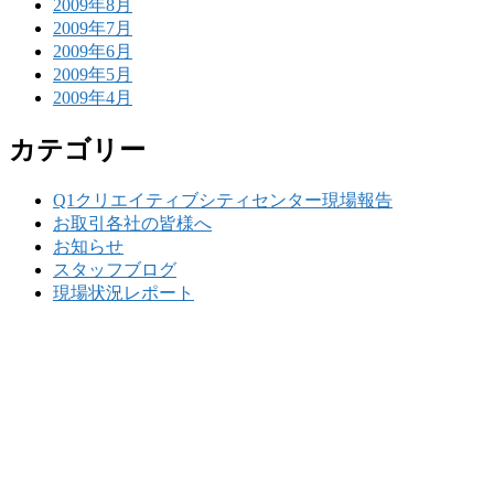
2009年8月
2009年7月
2009年6月
2009年5月
2009年4月
カテゴリー
Q1クリエイティブシティセンター現場報告
お取引各社の皆様へ
お知らせ
スタッフブログ
現場状況レポート
w
要
建設の歴史ある実績・建設技術と、旧カネフジハウス