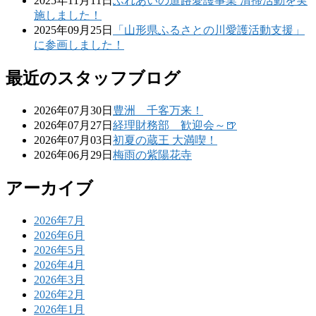
2025年11月11日
ふれあいの道路愛護事業 清掃活動を実
施しました！
2025年09月25日
「山形県ふるさとの川愛護活動支援」
に参画しました！
最近のスタッフブログ
2026年07月30日
豊洲 千客万来！
2026年07月27日
経理財務部 歓迎会～🍺
2026年07月03日
初夏の蔵王 大満喫！
2026年06月29日
梅雨の紫陽花寺
アーカイブ
2026年7月
2026年6月
2026年5月
2026年4月
2026年3月
2026年2月
2026年1月